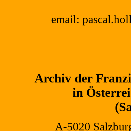
email: pascal.holl
Archiv der Franz
in Österre
(S
A-5020 Salzburg