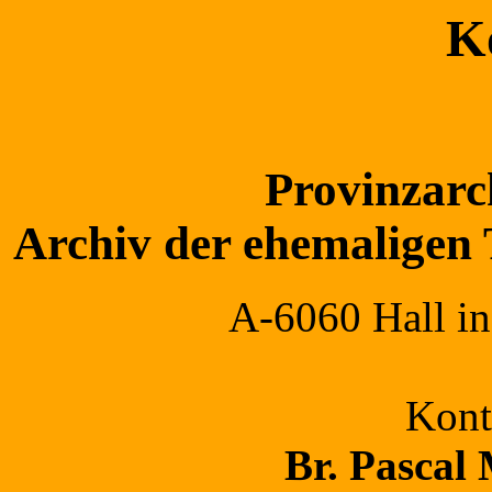
K
Provinzarch
Archiv der ehemaligen 
A-6060 Hall in
Kont
Br. Pascal